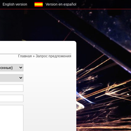
English version
Version en español
Главная
» Запрос предложения