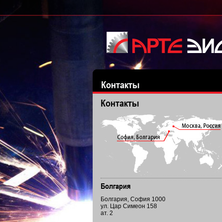
Контакты
Контакты
Бoлгария
Болгария, София 1000
ул. Цар Симеон 158
ат. 2