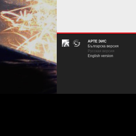
АРТЕ ЭИС
Българска версия
Русская версия
English version