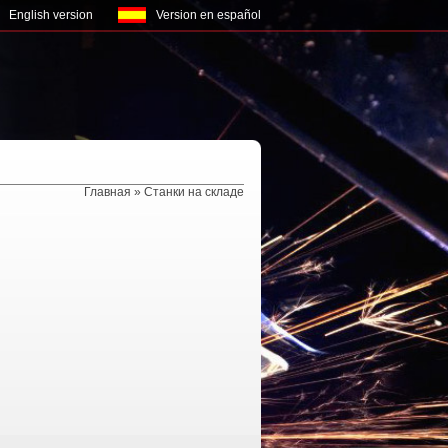
English version
Version en español
Главная
» Станки на складе