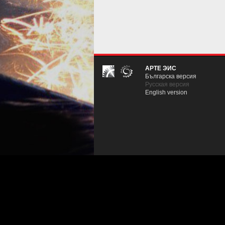
АРТЕ ЭИС
Българска версия
Русская версия
English version