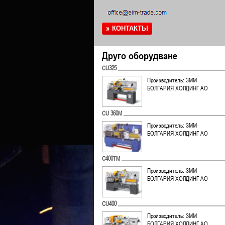
КОНТАКТЫ
Друго оборудване
CU325
Производитель: ЗММ
БОЛГАРИЯ ХОЛДИНГ АО
CU 360M
Производитель: ЗММ
БОЛГАРИЯ ХОЛДИНГ АО
C400TM
Производитель: ЗММ
БОЛГАРИЯ ХОЛДИНГ АО
CU400
Производитель: ЗММ
БОЛГАРИЯ ХОЛДИНГ АО