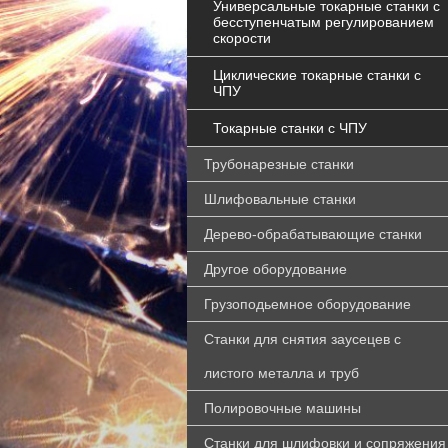
Универсальные токарные станки с
бесступенчатым регулированием
скорости
Циклические токарные станки с
ЧПУ
Токарные станки с ЧПУ
Трубонарезные станки
Шлифовальные станки
Дерево-обрабатывающие станки
Другое оборудование
Грузоподьемное оборудование
Станки для снятия заусецев с
листого металла и труб
Полировочные машины
Станки для шлифовки и сопряжения