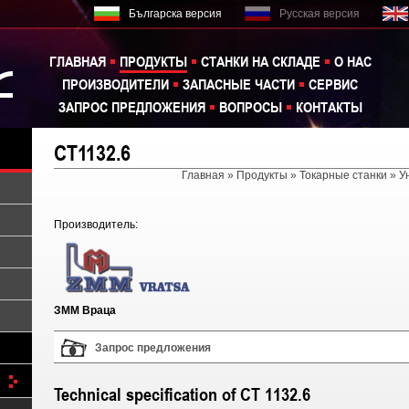
Българска версия
Русская версия
ГЛАВНАЯ
ПРОДУКТЫ
СТАНКИ НА СКЛАДЕ
О НАС
ПРОИЗВОДИТЕЛИ
ЗАПАСНЫЕ ЧАСТИ
СЕРВИС
ЗАПРОС ПРЕДЛОЖЕНИЯ
ВОПРОСЫ
КОНТАКТЫ
CT1132.6
Главная
»
Продукты
»
Токарные станки
»
У
Производитель:
ЗММ Враца
Запрос предложения
Technical specification of CT 1132.6