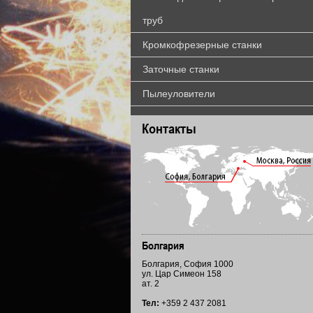
труб
Кромкофрезерные станки
Заточные станки
Пылеуловители
Контакты
Бoлгария
Болгария, София 1000
ул. Цар Симеон 158
ат. 2
Тел:
+359 2 437 2081