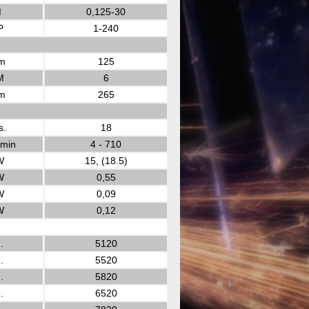
M
0,125-30
P
1-240
m
125
M
6
m
265
s.
18
 min
4 - 710
W
15, (18.5)
W
0,55
W
0,09
W
0,12
.
5120
.
5520
.
5820
.
6520