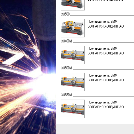
CU500
Производитель: ЗММ
БОЛГАРИЯ ХОЛДИНГ АО
CU400M
Производитель: ЗММ
БОЛГАРИЯ ХОЛДИНГ АО
CU500M
Производитель: ЗММ
БОЛГАРИЯ ХОЛДИНГ АО
CU580M
Производитель: ЗММ
БОЛГАРИЯ ХОЛДИНГ АО
CU500MT
Производитель: ЗММ
БОЛГАРИЯ ХОЛДИНГ АО